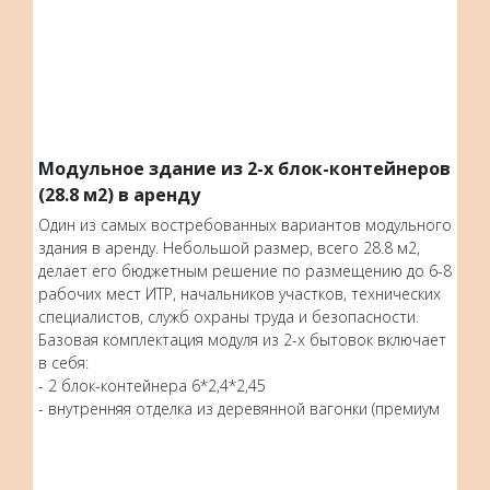
Модульное здание из 2-х блок-контейнеров
(28.8 м2) в аренду
Один из самых востребованных вариантов модульного
здания в аренду. Небольшой размер, всего 28.8 м2,
делает его бюджетным решение по размещению до 6-8
рабочих мест ИТР, начальников участков, технических
специалистов, служб охраны труда и безопасности.
Базовая комплектация модуля из 2-х бытовок включает
в себя:
- 2 блок-контейнера 6*2,4*2,45
- внутренняя отделка из деревянной вагонки (премиум
отделка опционально)
- 1 входная дверь
- 1 межкомнатная дверь