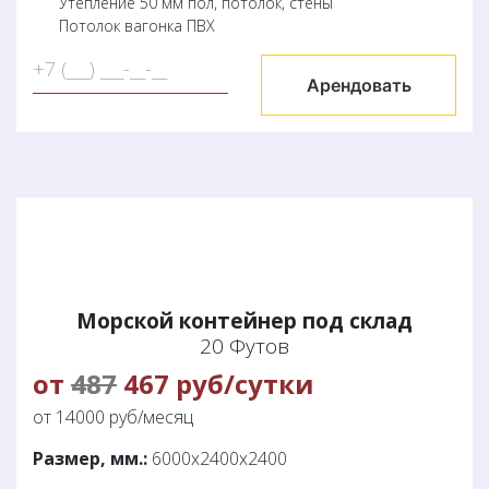
Утепление 50 мм пол, потолок, стены
Потолок вагонка ПВХ
Арендовать
Морской контейнер под склад
20 Футов
от
487
467 руб/сутки
от 14000 руб/месяц
Размер, мм.:
6000х2400х2400