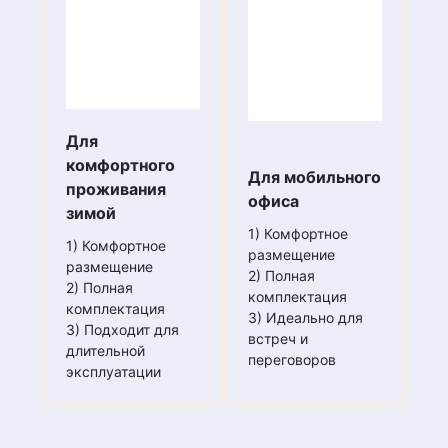
Конвектор
Для
комфортного
Конвектор — отопительный прибор, в котором
Для мобильного
проживания
тепло от теплоносителя или нагревательного
офиса
зимой
элемента передаётся в отапливаемое
1) Комфортное
помещение конвекцией. Мы можем установить
1) Комфортное
размещение
любой конвектор на Ваш выбор.
размещение
2) Полная
2) Полная
комплектация
комплектация
3) Идеально для
3) Подходит для
встреч и
длительной
переговоров
эксплуатации
Скамейка
Предлагаем разные варианты скамеек, которые