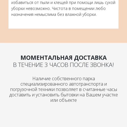
избавиться от пыли и клещей при помощи лишь сухой
уборки невозможно. Чистота в помещении любо
назначения немыслима без влажной уборки.
МОМЕНТАЛЬНАЯ ДОСТАВКА
В ТЕЧЕНИЕ 3 ЧАСОВ ПОСЛЕ ЗВОНКА!
Наличие собственного парка
специализированного автотранспорта и
погрузочной техники позволяет в считанные часы
доставить и установить бытовки на Вашем участке
или объекте
Плановый ремонт
При возврате бытовок с аренды, мы проводим
обязательный плановый ремонт как снаружи, так и