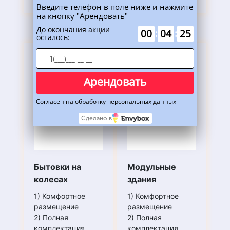
Введите телефон в поле ниже и нажмите
на кнопку "Арендовать"
До окончания акции
00
:
04
:
24
осталось:
Арендовать
Согласен на обработку персональных данных
Сделано в
Бытовки на
Модульные
колесах
здания
1) Комфортное
1) Комфортное
размещение
размещение
2) Полная
2) Полная
комплектация
комплектация